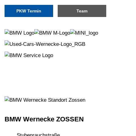
PKW Termin
Team
BMW Wernecke ZOSSEN
Stubenrauchstraße