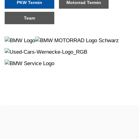
PKW Termin
Motorrad Termin
Team