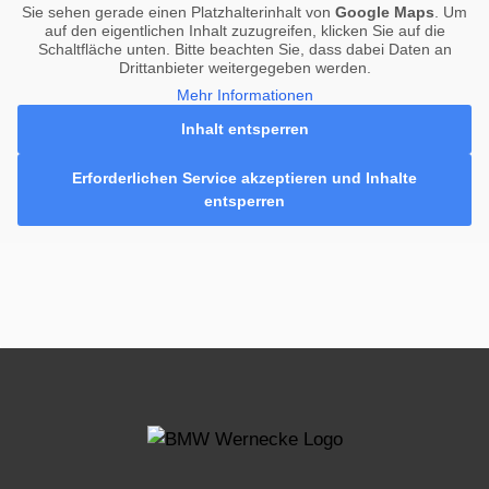
Sie sehen gerade einen Platzhalterinhalt von
Google Maps
. Um
auf den eigentlichen Inhalt zuzugreifen, klicken Sie auf die
Schaltfläche unten. Bitte beachten Sie, dass dabei Daten an
Drittanbieter weitergegeben werden.
Mehr Informationen
Inhalt entsperren
Erforderlichen Service akzeptieren und Inhalte
entsperren