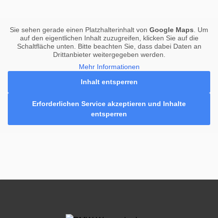
Sie sehen gerade einen Platzhalterinhalt von
Google Maps
. Um
auf den eigentlichen Inhalt zuzugreifen, klicken Sie auf die
Schaltfläche unten. Bitte beachten Sie, dass dabei Daten an
Drittanbieter weitergegeben werden.
Mehr Informationen
Inhalt entsperren
Erforderlichen Service akzeptieren und Inhalte
entsperren