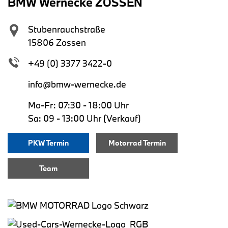
BMW Wernecke ZOSSEN
Stubenrauchstraße
15806 Zossen
+49 (0) 3377 3422-0
info@bmw-wernecke.de
Mo-Fr: 07:30 - 18:00 Uhr
Sa: 09 - 13:00 Uhr (Verkauf)
PKW Termin
Motorrad Termin
Team