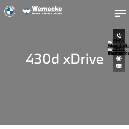
430d xDrive