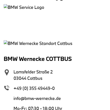
BMW Wernecke COTTBUS
Lamsfelder Straße 2
03044 Cottbus
+49 (0) 355 49449-0
info@bmw-wernecke.de
Mo-Fr: 07:30 - 18:00 Uhr