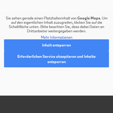
Sie sehen gerade einen Platzhalterinhalt von
Google Maps
. Um
auf den eigentlichen Inhalt zuzugreifen, klicken Sie auf die
Schaltfläche unten. Bitte beachten Sie, dass dabei Daten an
Drittanbieter weitergegeben werden.
Mehr Informationen
Inhalt entsperren
Erforderlichen Service akzeptieren und Inhalte
entsperren