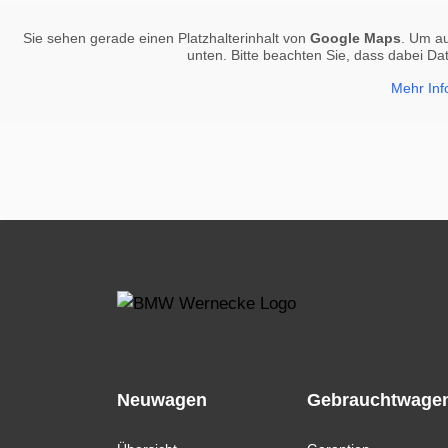
Sie sehen gerade einen Platzhalterinhalt von
Google Maps
. Um au
unten. Bitte beachten Sie, dass dabei Da
Mehr Inf
Neuwagen
Gebrauchtwage