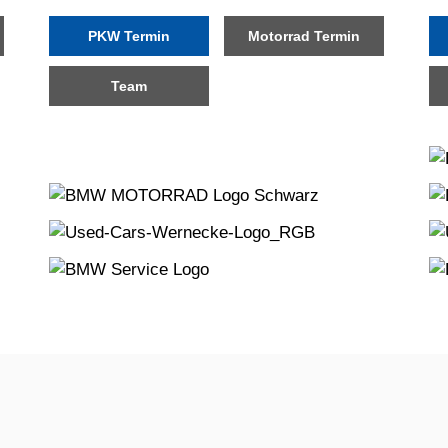
PKW Termin
Motorrad Termin
Team