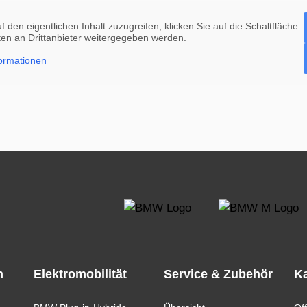
f den eigentlichen Inhalt zuzugreifen, klicken Sie auf die Schaltfläche
ten an Drittanbieter weitergegeben werden.
ormationen
n
Elektromobilität
Service & Zubehör
Ka