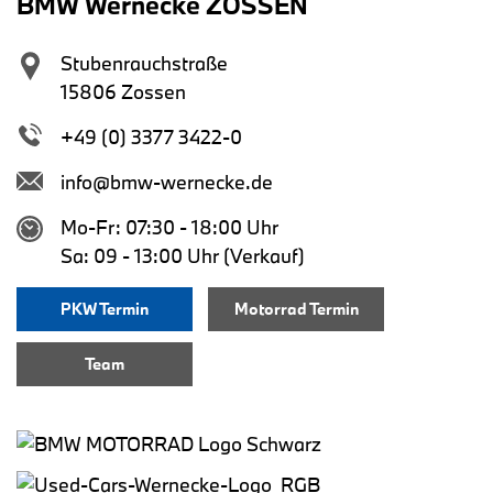
BMW Wernecke ZOSSEN
Stubenrauchstraße
15806 Zossen
+49 (0) 3377 3422-0
info@bmw-wernecke.de
Mo-Fr: 07:30 - 18:00 Uhr
Sa: 09 - 13:00 Uhr (Verkauf)
PKW Termin
Motorrad Termin
Team