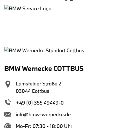
BMW Wernecke COTTBUS
Lamsfelder Straße 2
03044 Cottbus
+49 (0) 355 49449-0
info@bmw-wernecke.de
Mo-Fr: 07:30 - 18:00 Uhr