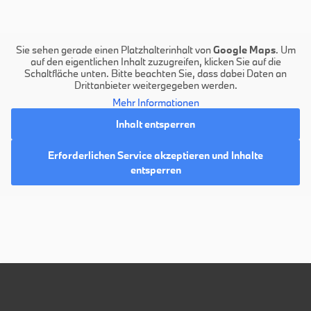
Sie sehen gerade einen Platzhalterinhalt von
Google Maps
. Um
auf den eigentlichen Inhalt zuzugreifen, klicken Sie auf die
Schaltfläche unten. Bitte beachten Sie, dass dabei Daten an
Drittanbieter weitergegeben werden.
Mehr Informationen
Inhalt entsperren
Erforderlichen Service akzeptieren und Inhalte
entsperren