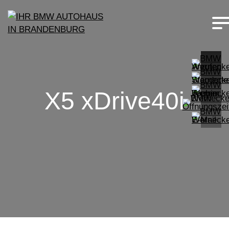
X5 xDrive40i