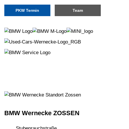
PKW Termin
Team
BMW Wernecke ZOSSEN
Stubenrauchstraße