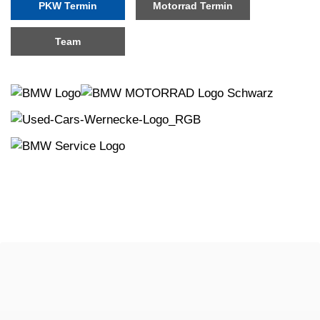
PKW Termin
Motorrad Termin
Team