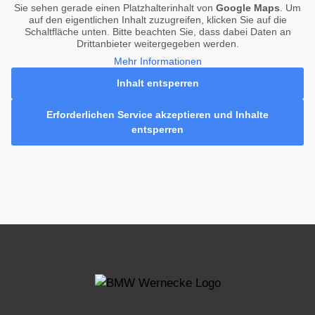
Sie sehen gerade einen Platzhalterinhalt von
Google Maps
. Um
auf den eigentlichen Inhalt zuzugreifen, klicken Sie auf die
Schaltfläche unten. Bitte beachten Sie, dass dabei Daten an
Drittanbieter weitergegeben werden.
Mehr Informationen
Inhalt entsperren
Erforderlichen Service akzeptieren und Inhalte
entsperren